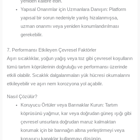
yeniden kalibre edin.
Yapısal Onarımlar için Uzmanlara Danışın: Platform
yapısal bir sorun nedeniyle yanlış hizalanmışsa,
uzman onarımı veya yeniden konumlandırılması
gerekebilir.
7. Performansı Etkileyen Çevresel Faktörler
Aşırı sıcaklıklar, yoğun yağış veya toz gibi çevresel koşulların
tümü tartım köprülerinin doğruluğu ve performansı üzerinde
etkili olabilir. Sıcaklık dalgalanmaları yük hücresi okumalarını
etkileyebilir ve aşırı nem korozyona yol açabilir.
Nasıl Çözülür?
Koruyucu Örtüler veya Barınaklar Kurun: Tartım
köprüsünü yağmur, kar veya doğrudan güneş ışığı gibi
çevresel unsurlara doğrudan maruz kalmaktan
korumak için bir barınağın altına yerleştirmeyi veya
koruyucu kapaklar kullanmayı düşünün.