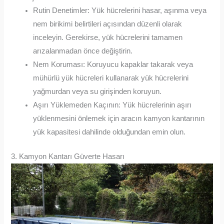
Rutin Denetimler: Yük hücrelerini hasar, aşınma veya
nem birikimi belirtileri açısından düzenli olarak
inceleyin. Gerekirse, yük hücrelerini tamamen
arızalanmadan önce değiştirin.
Nem Koruması: Koruyucu kapaklar takarak veya
mühürlü yük hücreleri kullanarak yük hücrelerini
yağmurdan veya su girişinden koruyun.
Aşırı Yüklemeden Kaçının: Yük hücrelerinin aşırı
yüklenmesini önlemek için aracın kamyon kantarının
yük kapasitesi dahilinde olduğundan emin olun.
3. Kamyon Kantarı Güverte Hasarı