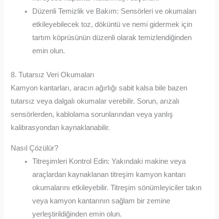
Düzenli Temizlik ve Bakım: Sensörleri ve okumaları
etkileyebilecek toz, döküntü ve nemi gidermek için
tartım köprüsünün düzenli olarak temizlendiğinden
emin olun.
8. Tutarsız Veri Okumaları
Kamyon kantarları, aracın ağırlığı sabit kalsa bile bazen
tutarsız veya dalgalı okumalar verebilir. Sorun, arızalı
sensörlerden, kablolama sorunlarından veya yanlış
kalibrasyondan kaynaklanabilir.
Nasıl Çözülür?
Titreşimleri Kontrol Edin: Yakındaki makine veya
araçlardan kaynaklanan titreşim kamyon kantarı
okumalarını etkileyebilir. Titreşim sönümleyiciler takın
veya kamyon kantarının sağlam bir zemine
yerleştirildiğinden emin olun.