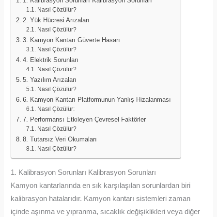
1. Kalibrasyon Sorunları Kalibrasyon Sorunları
Nasıl Çözülür?
2. Yük Hücresi Arızaları
Nasıl Çözülür?
3. Kamyon Kantarı Güverte Hasarı
Nasıl Çözülür?
4. Elektrik Sorunları
Nasıl Çözülür?
5. Yazılım Arızaları
Nasıl Çözülür?
6. Kamyon Kantarı Platformunun Yanlış Hizalanması
Nasıl Çözülür:
7. Performansı Etkileyen Çevresel Faktörler
Nasıl Çözülür?
8. Tutarsız Veri Okumaları
Nasıl Çözülür?
1. Kalibrasyon Sorunları Kalibrasyon Sorunları
Kamyon kantarlarında en sık karşılaşılan sorunlardan biri
kalibrasyon hatalarıdır. Kamyon kantarı sistemleri zaman
içinde aşınma ve yıpranma, sıcaklık değişiklikleri veya diğer