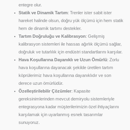
entegre olur.
Statik ve Dinamik Tartım
: Trenler ister sabit ister
hareket halinde olsun, doğru yük ölçümü için hem statik
hem de dinamik tartımı destekler.
Tartım Doğruluğu ve Kalibrasyon
: Gelişmiş
kalibrasyon sistemleri ile hassas ağırlık ölçümü sağlar,
doğruluk ve tutarlılık için endüstri standartlarını karşılar.
Hava Koşullarına Dayanıklı ve Uzun Ömürlü
: Zorlu
hava koşullarına dayanacak şekilde üretilen tartım
köprülerimiz hava koşullarına dayanıklıdır ve son
derece uzun ömürlüdür.
Özelleştirilebilir Çözümler
: Kapasite
gereksinimlerinden mevcut demiryolu sistemleriyle
entegrasyona kadar müşterilerimizin özel ihtiyaçlarını
karşılamak için uyarlanmış esnek tasarımlar
sunuyoruz.