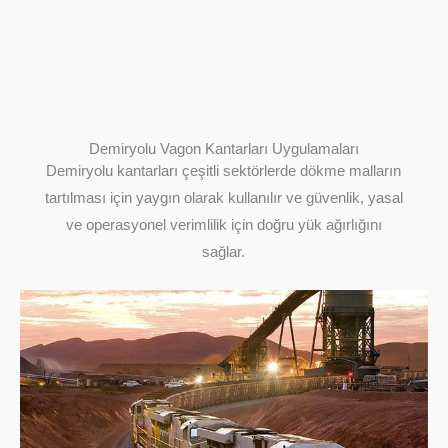
Demiryolu Vagon Kantarları Uygulamaları
Demiryolu kantarları çeşitli sektörlerde dökme malların
tartılması için yaygın olarak kullanılır ve güvenlik, yasal
ve operasyonel verimlilik için doğru yük ağırlığını
sağlar.