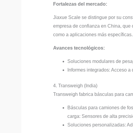
Fortalezas del mercado:
Jiaxue Scale se distingue por su cons
empresa de confianza en China, que of
como a aplicaciones más específicas.
Avances tecnológicos:
Soluciones modulares de pesaj
Informes integrados: Acceso a d
4. Transweigh (India)
Transweigh fabrica básculas para cam
Básculas para camiones de foso
carga: Sensores de alta precis
Soluciones personalizadas: Ada