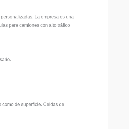
nes personalizadas. La empresa es una
las para camiones con alto tráfico
sario.
s como de superficie. Celdas de