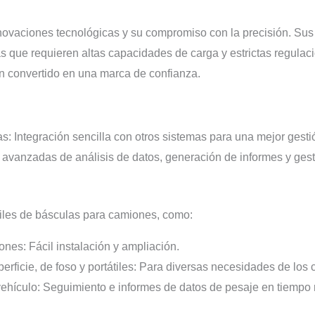
nnovaciones tecnológicas y su compromiso con la precisión. Su
 que requieren altas capacidades de carga y estrictas regulaci
han convertido en una marca de confianza.
s: Integración sencilla con otros sistemas para una mejor gesti
avanzadas de análisis de datos, generación de informes y gesti
tiles de básculas para camiones, como:
es: Fácil instalación y ampliación.
ficie, de foso y portátiles: Para diversas necesidades de los c
vehículo: Seguimiento e informes de datos de pesaje en tiempo 