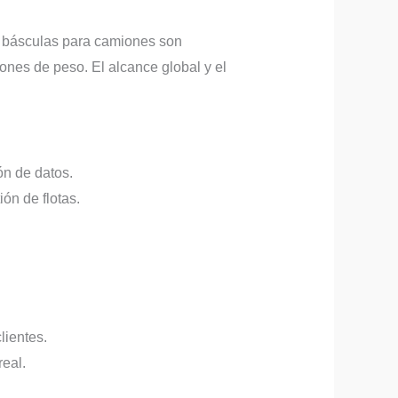
s básculas para camiones son
ones de peso. El alcance global y el
ón de datos.
ón de flotas.
lientes.
real.