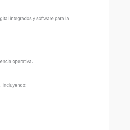
tal integrados y software para la
encia operativa.
, incluyendo: