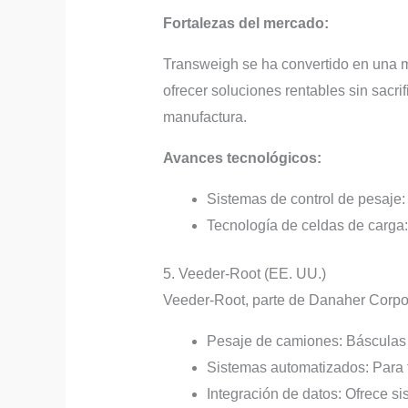
Fortalezas del mercado:
Transweigh se ha convertido en una ma
ofrecer soluciones rentables sin sacrif
manufactura.
Avances tecnológicos:
Sistemas de control de pesaje:
Tecnología de celdas de carga:
5. Veeder-Root (EE. UU.)
Veeder-Root, parte de Danaher Corpor
Pesaje de camiones: Básculas 
Sistemas automatizados: Para fa
Integración de datos: Ofrece s