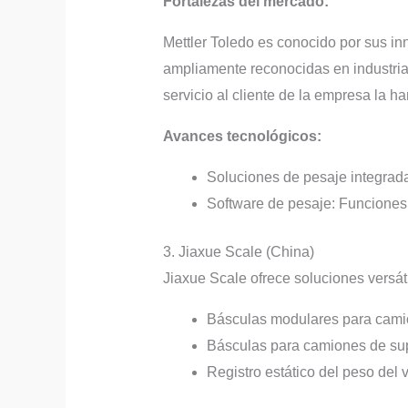
Fortalezas del mercado:
Mettler Toledo es conocido por sus i
ampliamente reconocidas en industrias
servicio al cliente de la empresa la 
Avances tecnológicos:
Soluciones de pesaje integrada
Software de pesaje: Funciones 
3. Jiaxue Scale (China)
Jiaxue Scale ofrece soluciones versá
Básculas modulares para camion
Básculas para camiones de super
Registro estático del peso del 