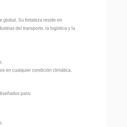
 global. Su fortaleza reside en
strias del transporte, la logística y la
s.
os en cualquier condición climática.
diseñados para:
s.