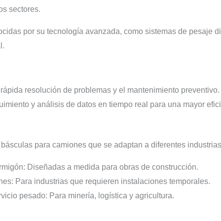
os sectores.
idas por su tecnología avanzada, como sistemas de pesaje digi
l.
 rápida resolución de problemas y el mantenimiento preventivo.
imiento y análisis de datos en tiempo real para una mayor efici
 básculas para camiones que se adaptan a diferentes industrias
migón: Diseñadas a medida para obras de construcción.
nes: Para industrias que requieren instalaciones temporales.
cio pesado: Para minería, logística y agricultura.