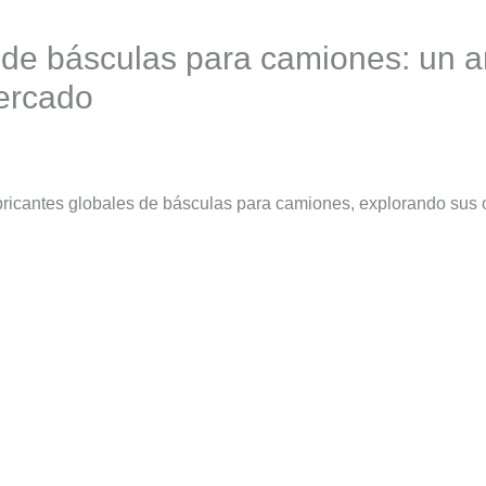
s de básculas para camiones: un a
mercado
ricantes globales de básculas para camiones, explorando sus of