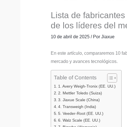
Lista de fabricante
de los líderes del 
10 de abril de 2025
/ Por
Jiaxue
En este artículo, compararemos 10 fab
mercado y avances tecnológicos.
Table of Contents
1. Avery Weigh-Tronix (EE. UU.)
2. Mettler Toledo (Suiza)
3. Jiaxue Scale (China)
4. Transweigh (India)
5. Veeder-Root (EE. UU.)
6. Walz Scale (EE. UU.)
7. Bizerba (Alemania)