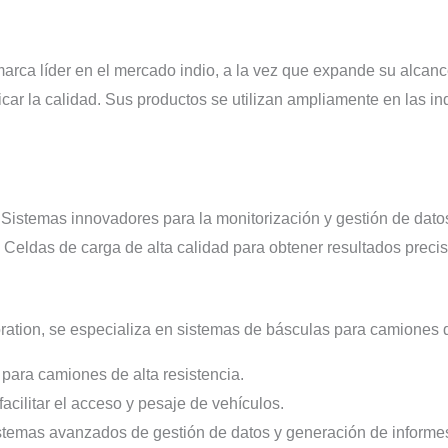
rca líder en el mercado indio, a la vez que expande su alcance
icar la calidad. Sus productos se utilizan ampliamente en las indu
 Sistemas innovadores para la monitorización y gestión de dato
 Celdas de carga de alta calidad para obtener resultados precis
ation, se especializa en sistemas de básculas para camiones 
para camiones de alta resistencia.
cilitar el acceso y pesaje de vehículos.
istemas avanzados de gestión de datos y generación de informe