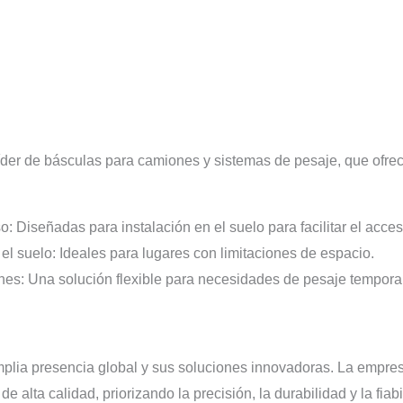
líder de básculas para camiones y sistemas de pesaje, que ofr
 Diseñadas para instalación en el suelo para facilitar el acces
l suelo: Ideales para lugares con limitaciones de espacio.
nes: Una solución flexible para necesidades de pesaje temporal
plia presencia global y sus soluciones innovadoras. La empres
 alta calidad, priorizando la precisión, la durabilidad y la fiabi