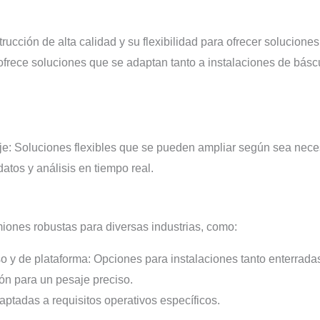
trucción de alta calidad y su flexibilidad para ofrecer solucio
rece soluciones que se adaptan tanto a instalaciones de báscu
e: Soluciones flexibles que se pueden ampliar según sea nece
atos y análisis en tiempo real.
iones robustas para diversas industrias, como:
 y de plataforma: Opciones para instalaciones tanto enterrada
ión para un pesaje preciso.
ptadas a requisitos operativos específicos.