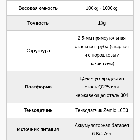
Весовая емкость
100kg - 1000kg
Точность
10g
2,5-мм прямоугольная
стальная труба (сварная
Структура
и с порошковым
покрытием)
1,5-мм углеродистая
Платформа
сталь Q235 или
нержавеющая сталь 304
Тензодатчик
Тензодатчик Zemic L6E3
Аккумуляторная батарея
Источник питания
6 В/4 А·ч