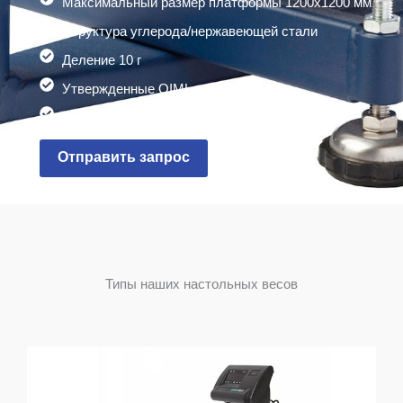
Максимальный размер платформы 1200x1200 мм
Структура углерода/нержавеющей стали
Деление 10 г
Утвержденные OIML и CE
Гарантия 2 года
Отправить запрос
Типы наших настольных весов