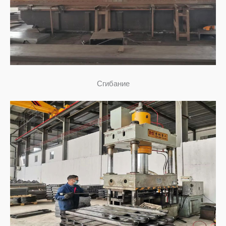
Сгибание