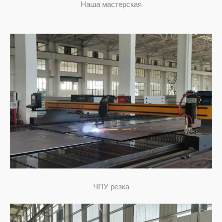
Наша мастерская
ЧПУ резка